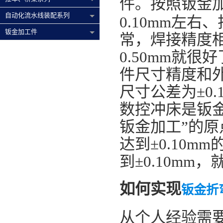
件。按照钣金
自动化流水线装配系列
0.10mm左右
钣金加工件
常，焊接精度相
0.50mm就
件尺寸精度和
尺寸公差为±0
数控冲床是钣
钣金加工”的
达到±0.10
到±0.10mm
如何实现
钣金折
从个人经验需