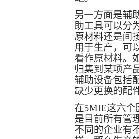
另一方面是辅
助工具可以分
原材料还是间
用于生产，可
看作原材料。
归集到某项产
辅助设备包括
缺少更换的配
在5MIE这六
是目前所有管理
不同的企业有