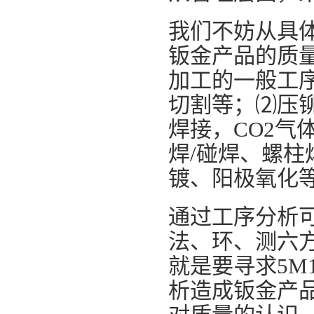
我们不妨从具
钣金产品的质
加工的一般工
切割等；⑵压
焊接，CO2气
焊/碰焊、螺
镀、阳极氧化
通过工序分析可
法、环、测六
就是要寻求5M
析造成钣金产品