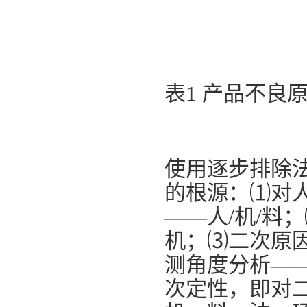
表1 产品不良
使用逐步排除
的根源：⑴对
——人/机/料
机；⑶二次原
测角度分析—
次定性，即对