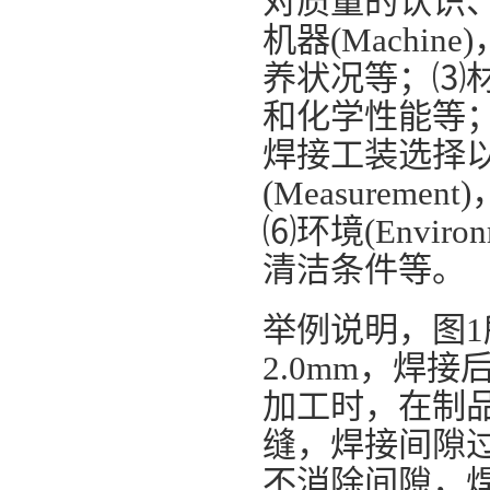
对质量的认识
机器(Machi
养状况等；⑶材料
和化学性能等；
焊接工装选择
(Measure
⑹环境(Envi
清洁条件等。
举例说明，图1
2.0mm，焊接
加工时，在制品
缝，焊接间隙
不消除间隙，